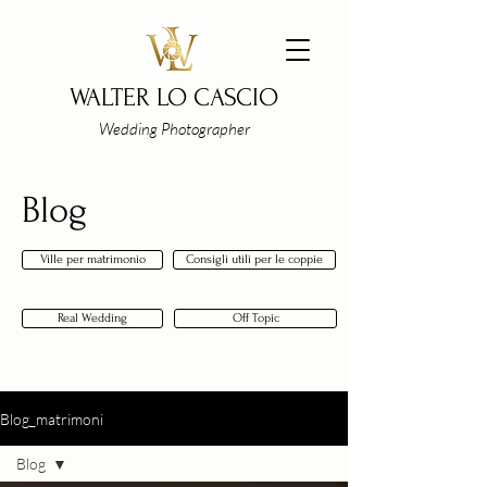
WALTER LO CASCIO
Wedding Photographer
Blog
Ville per matrimonio
Consigli utili per le coppie
Real Wedding
Off Topic
Blog_matrimoni
Blog