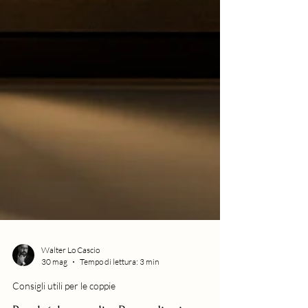
Walter Lo Cascio
30 mag
Tempo di lettura: 3 min