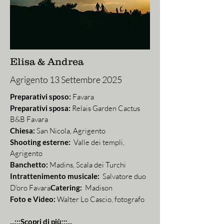
Elisa & Andrea
Agrigento 13 Settembre 2025
Preparativi sposo:
Favara
Preparativi sposa:
Relais Garden Cactus
B&B Favara
Chiesa:
San Nicola, Agrigento
Shooting esterne:
Valle dei templi,
Agrigento
Banchetto:
Madins, Scala dei Turchi
Intrattenimento musicale:
Salvatore duo
D'oro Favara
Catering:
Madison
Foto e Video:
Walter Lo Cascio, fotografo
...:::Scopri di più:::...