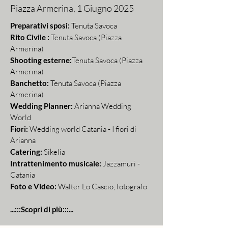
Piazza Armerina, 1 Giugno 2025
Preparativi sposi:
Tenuta Savoca
Rito Civile :
Tenuta Savoca (Piazza
Armerina)
Shooting esterne:
Tenuta Savoca (Piazza
Armerina)
Banchetto:
Tenuta Savoca (Piazza
Armerina)
Wedding Planner:
Arianna Wedding
World
Fiori:
Wedding world Catania - I fiori di
Arianna
Catering:
Sikelia
Intrattenimento musicale:
Jazzamuri -
Catania
Foto e Video:
Walter Lo Cascio, fotografo
...:::Scopri di più:::...