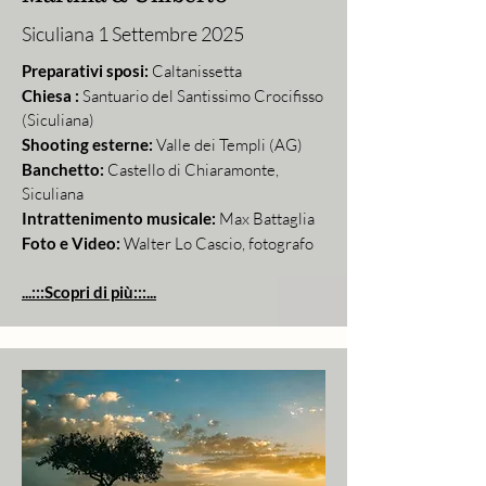
Siculiana 1 Settembre 2025
Preparativi sposi:
Caltanissetta
Chiesa :
Santuario del Santissimo Crocifisso
(Siculiana)
Shooting esterne:
Valle dei Templi (AG)
Banchetto:
Castello di Chiaramonte,
Siculiana
Intrattenimento musicale:
Max Battaglia
Foto e Video:
Walter Lo Cascio, fotografo
...:::Scopri di più:::...