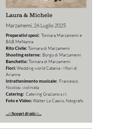
Laura & Michele
Marzamemi, 26 Luglio 2025
Preparativi sposi:
Tonnara Marzamemi e
B&B MeNanna
Rito Civile:
Tonnara di Marzamemi
Shooting esterne:
Borgo di Marzamemi
Banchetto:
Tonnara di Marzamemi
Fiori:
Wedding world Catania - I fiori di
Arianna
Intrattenimento musicale:
Francesco
Nicolosi, violinista
Catering:
Catering Graziano s.r.l.
Foto e Video:
Walter Lo Cascio, fotografo
...:::Scopri di più:::...