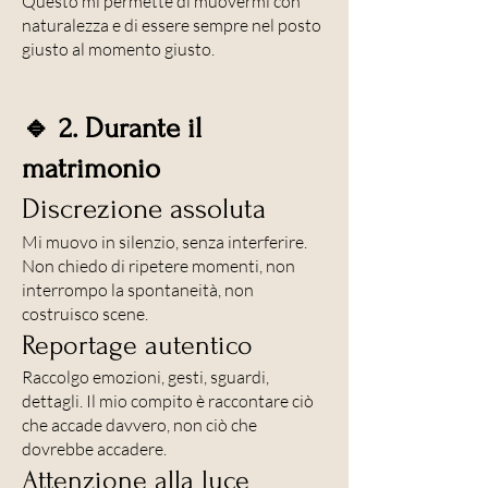
Questo mi permette di muovermi con
naturalezza e di essere sempre nel posto
giusto al momento giusto.
🔹 2. Durante il
matrimonio
Discrezione assoluta
Mi muovo in silenzio, senza interferire.
Non chiedo di ripetere momenti, non
interrompo la spontaneità, non
costruisco scene.
Reportage autentico
Raccolgo emozioni, gesti, sguardi,
dettagli. Il mio compito è raccontare ciò
che accade davvero, non ciò che
dovrebbe accadere.
Attenzione alla luce