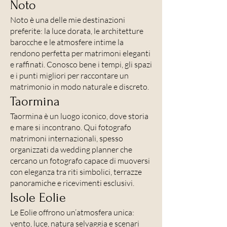
Noto
Noto è una delle mie destinazioni
preferite: la luce dorata, le architetture
barocche e le atmosfere intime la
rendono perfetta per matrimoni eleganti
e raffinati. Conosco bene i tempi, gli spazi
e i punti migliori per raccontare un
matrimonio in modo naturale e discreto.
Taormina
Taormina è un luogo iconico, dove storia
e mare si incontrano. Qui fotografo
matrimoni internazionali, spesso
organizzati da wedding planner che
cercano un fotografo capace di muoversi
con eleganza tra riti simbolici, terrazze
panoramiche e ricevimenti esclusivi.
Isole Eolie
Le Eolie offrono un’atmosfera unica:
vento, luce, natura selvaggia e scenari