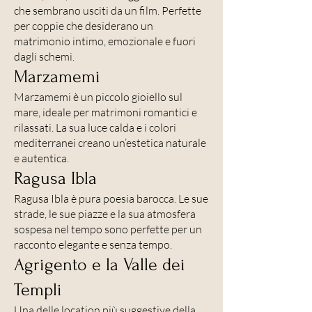
che sembrano usciti da un film. Perfette
per coppie che desiderano un
matrimonio intimo, emozionale e fuori
dagli schemi.
Marzamemi
Marzamemi è un piccolo gioiello sul
mare, ideale per matrimoni romantici e
rilassati. La sua luce calda e i colori
mediterranei creano un’estetica naturale
e autentica.
Ragusa Ibla
Ragusa Ibla è pura poesia barocca. Le sue
strade, le sue piazze e la sua atmosfera
sospesa nel tempo sono perfette per un
racconto elegante e senza tempo.
Agrigento e la Valle dei
Templi
Una delle location più suggestive della