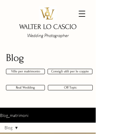
WALTER LO CASCIO
Wedding Photographer
Blog
Ville per matrimonio
Consigli utili per le coppie
Real Wedding
Off Topic
Blog_matrimoni
Blog