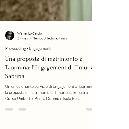
Walter Lo Cascio
27 mag
Tempo di lettura: 4 min
Prewedding - Engagement
Una proposta di matrimonio a
Taormina: l’Engagement di Timur &
Sabrina
Un emozionante servizio di Engagement a Taormina:
la proposta di matrimonio di Timur e Sabrina tra
Corso Umberto, Piazza Duomo e Isola Bella.
Emozioni vere, ricordi indimenticabili.