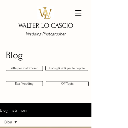
WALTER LO CASCIO
Wedding Photographer
Blog
Ville per matrimonio
Consigli utili per le coppie
Real Wedding
Off Topic
Blog_matrimoni
Blog