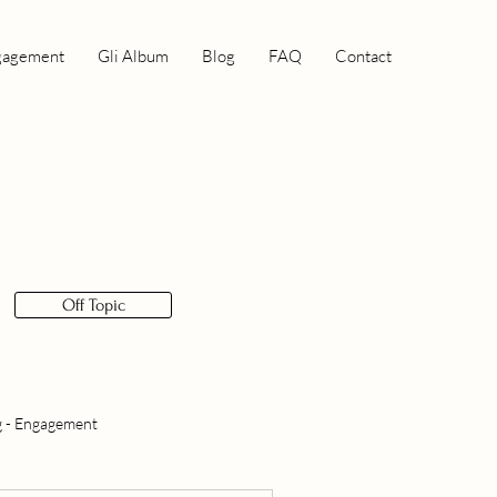
gagement
Gli Album
Blog
FAQ
Contact
Off Topic
 - Engagement