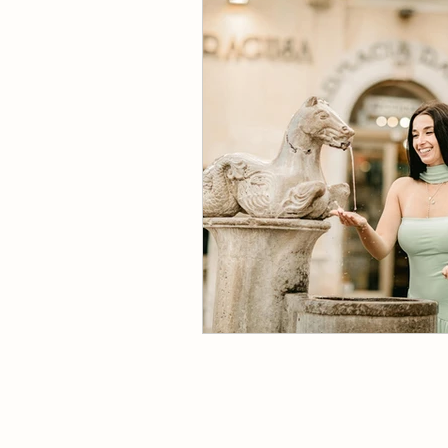
Maternity - Prengnat