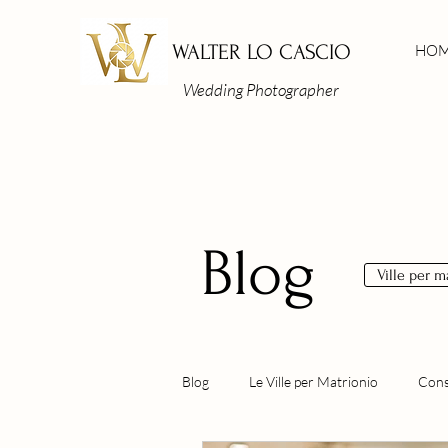
WALTER LO CASCIO
HO
Wedding Photographer
Blog
Ville per 
Blog
Le Ville per Matrionio
Consi