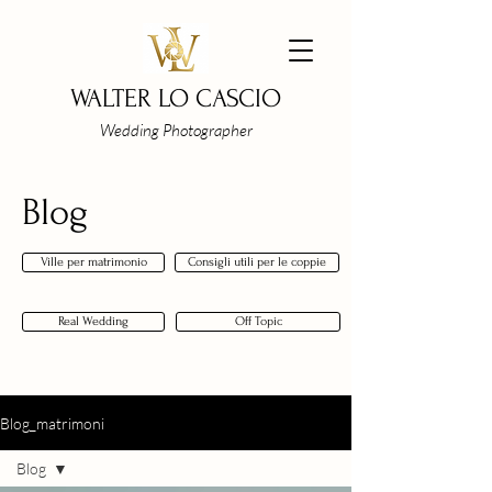
WALTER LO CASCIO
Wedding Photographer
Blog
Ville per matrimonio
Consigli utili per le coppie
Real Wedding
Off Topic
Blog_matrimoni
Blog