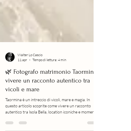
Walter Lo Cascio
11 apr
Tempo di lettura: 4 min
🌿 Fotografo matrimonio Taormina:
vivere un racconto autentico tra
vicoli e mare
Taormina è un intreccio di vicoli, mare e magia. In
questo articolo scoprite come vivere un racconto
autentico tra Isola Bella, location iconiche e momenti
naturali pensati per farvi sentire sempre a vostro