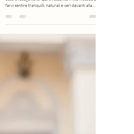
foto spontanee e naturali
Lavoro ogni giorno con coppie che credono di non
essere fotogeniche. Qui ti racconto il mio metodo per
farvi sentire tranquilli, naturali e veri davanti alla
fotocamera.