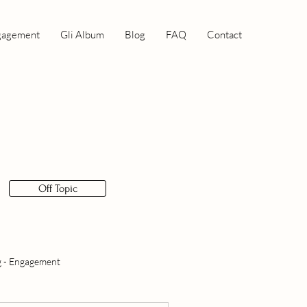
gagement
Gli Album
Blog
FAQ
Contact
Off Topic
 - Engagement