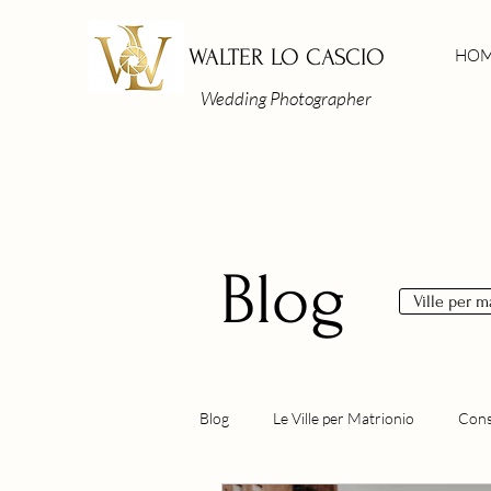
WALTER LO CASCIO
HO
Wedding Photographer
Blog
Ville per 
Blog
Le Ville per Matrionio
Consi