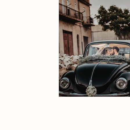
Maternity - Prengnat