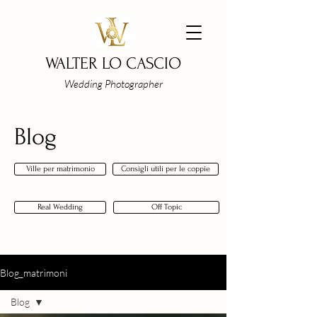
WALTER LO CASCIO
Wedding Photographer
Blog
Ville per matrimonio
Consigli utili per le coppie
Real Wedding
Off Topic
Blog_matrimoni
Blog