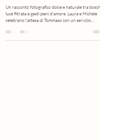
Tommaso
Un racconto fotografico dolce e naturale tra boschi,
luce filtrata e gesti pieni d’amore. Laura e Michele
celebrano l’attesa di Tommaso con un servizio
Maternity elegante e poetico.