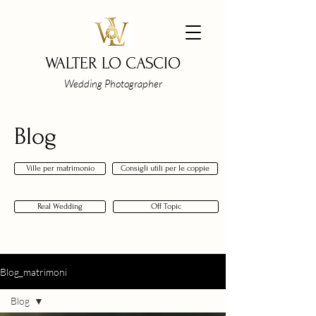
WALTER LO CASCIO
Wedding Photographer
Blog
Ville per matrimonio
Consigli utili per le coppie
Real Wedding
Off Topic
Blog_matrimoni
Blog