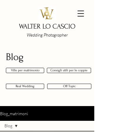
WALTER LO CASCIO
Wedding Photographer
Blog
Ville per matrimonio
Consigli utili per le coppie
Real Wedding
Off Topic
Blog_matrimoni
Blog