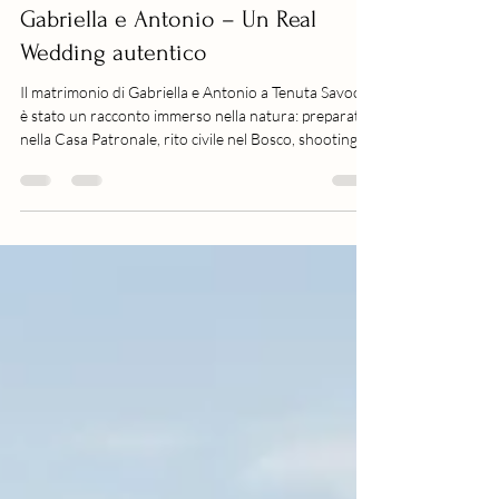
Matrimonio a Tenuta Savoca di
Gabriella e Antonio – Un Real
Wedding autentico
Il matrimonio di Gabriella e Antonio a Tenuta Savoca
è stato un racconto immerso nella natura: preparativi
nella Casa Patronale, rito civile nel Bosco, shooting
romantico e festa tra musica e sapori siciliani.