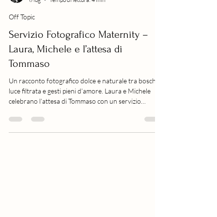
Walter Lo Cascio
6 lug
Tempo di lettura: 4 min
Off Topic
Servizio Fotografico Maternity –
Laura, Michele e l’attesa di
Tommaso
Un racconto fotografico dolce e naturale tra boschi,
luce filtrata e gesti pieni d’amore. Laura e Michele
celebrano l’attesa di Tommaso con un servizio
Maternity elegante e poetico.