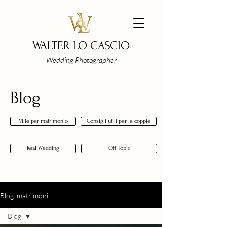
WALTER LO CASCIO
Wedding Photographer
Blog
Ville per matrimonio
Consigli utili per le coppie
Real Wedding
Off Topic
Blog_matrimoni
Blog