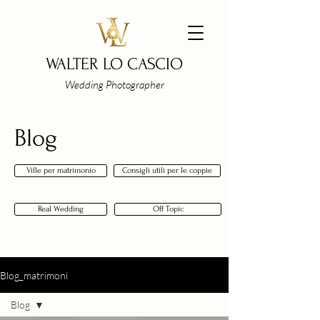
WALTER LO CASCIO
Wedding Photographer
Blog
Ville per matrimonio
Consigli utili per le coppie
Real Wedding
Off Topic
Blog_matrimoni
Blog