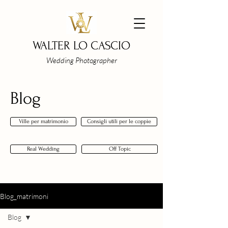
WALTER LO CASCIO
Wedding Photographer
Blog
Ville per matrimonio
Consigli utili per le coppie
Real Wedding
Off Topic
Blog_matrimoni
Blog