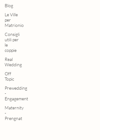
Blog
Le Ville
per
Matrionio
Consigli
utili per
le
coppie
Real
Wedding
Off
Topic
Prewedding
-
Engagement
Maternity
-
Prengnat