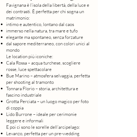
Favignana è l’isola della libertà, della luce e
dei contrasti. È perfetta per chi sogna un
matrimonio:
intimo e autentico, lontano dal caos
immerso nella natura, tra mare e tufo
elegante ma spontaneo, senza forzature
dal sapore mediterraneo, con colori unici al
mondo
Le location più iconiche:
Cala Rossa – acqua turchese, scogliere
rosse, luce spettacolare
Bue Marino – atmosfera selvaggia, perfetta
per shooting al tramonto
Tonnara Florio – storia, architettura e
fascino industriale
Grotta Perciata – un luogo magico per foto
di coppia
Lido Burrone – ideale per cerimonie
leggere e informali
E poi ci sono le sorelle dell’arcipelago:
Levanzo, perfetta per un pre-wedding