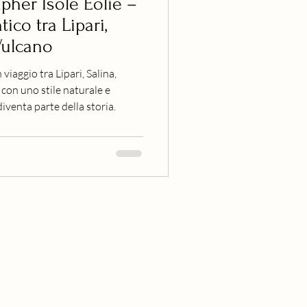
her Isole Eolie –
ico tra Lipari,
Vulcano
viaggio tra Lipari, Salina,
con uno stile naturale e
iventa parte della storia.