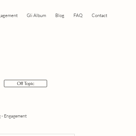
gagement
Gli Album
Blog
FAQ
Contact
Off Topic
 - Engagement