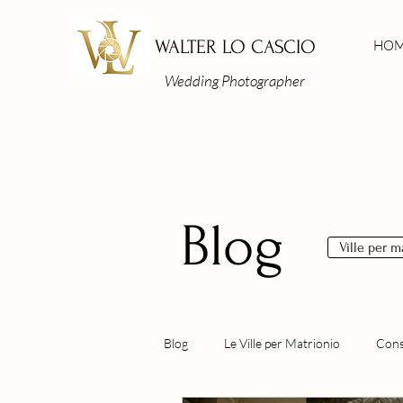
WALTER LO CASCIO
HO
Wedding Photographer
Blog
Ville per 
Blog
Le Ville per Matrionio
Consi