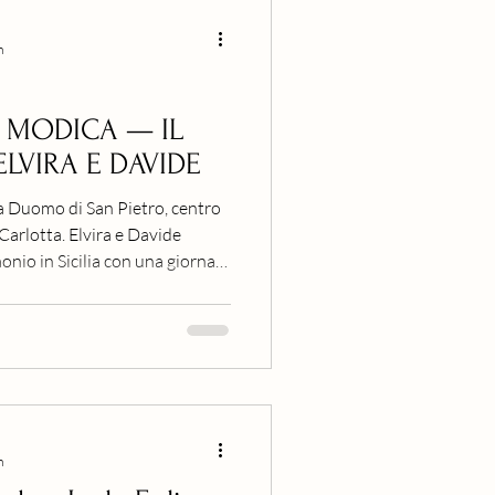
n
 MODICA — IL
LVIRA E DAVIDE
 Duomo di San Pietro, centro
Carlotta. Elvira e Davide
onio in Sicilia con una giornata
scenari iconici.
n