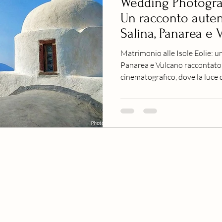
Wedding Photograp
Un racconto autent
Salina, Panarea e 
Matrimonio alle Isole Eolie: un 
Panarea e Vulcano raccontato 
cinematografico, dove la luce d