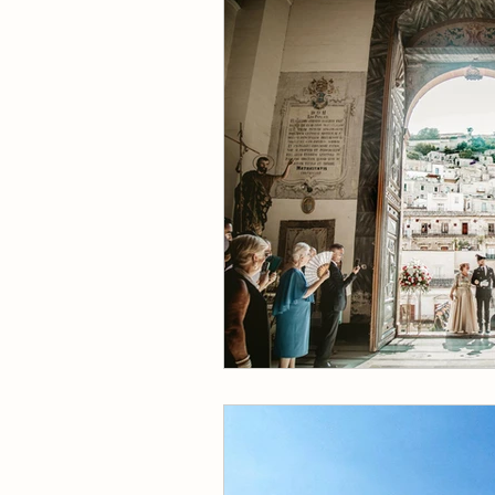
Maternity - Prengnat