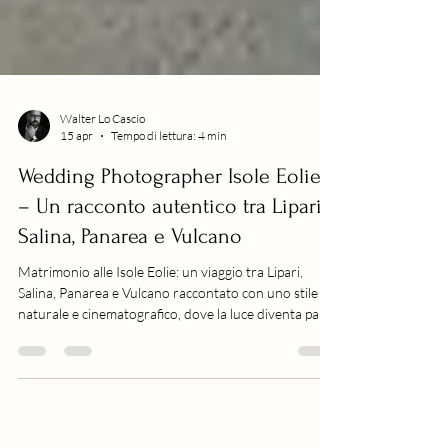
Walter Lo Cascio
15 apr
Tempo di lettura: 4 min
Wedding Photographer Isole Eolie
– Un racconto autentico tra Lipari,
Salina, Panarea e Vulcano
Matrimonio alle Isole Eolie: un viaggio tra Lipari,
Salina, Panarea e Vulcano raccontato con uno stile
naturale e cinematografico, dove la luce diventa parte
della storia.