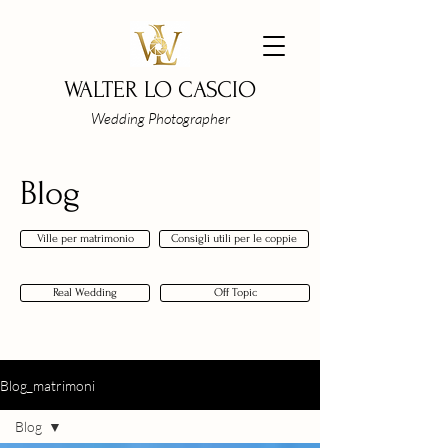
WALTER LO CASCIO
Wedding Photographer
Blog
Ville per matrimonio
Consigli utili per le coppie
Real Wedding
Off Topic
Blog_matrimoni
Blog