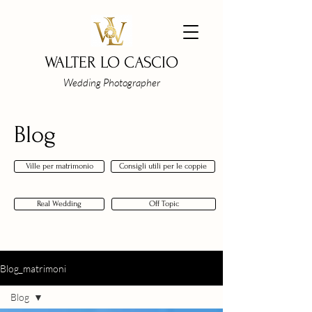
WALTER LO CASCIO
Wedding Photographer
Blog
Ville per matrimonio
Consigli utili per le coppie
Real Wedding
Off Topic
Blog_matrimoni
Blog