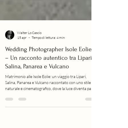
Walter Lo Cascio
15 apr
Tempo di lettura: 4 min
Wedding Photographer Isole Eolie
– Un racconto autentico tra Lipari,
Salina, Panarea e Vulcano
Matrimonio alle Isole Eolie: un viaggio tra Lipari,
Salina, Panarea e Vulcano raccontato con uno stile
naturale e cinematografico, dove la luce diventa parte
della storia.