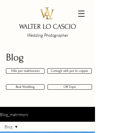
WALTER LO CASCIO
Wedding Photographer
Blog
Ville per matrimonio
Consigli utili per le coppie
Real Wedding
Off Topic
Blog_matrimoni
Blog