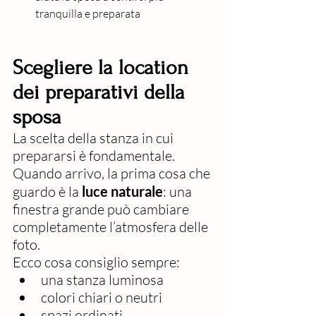
tranquilla e preparata
Scegliere la location 
dei preparativi della 
sposa
La scelta della stanza in cui 
prepararsi è fondamentale. 
Quando arrivo, la prima cosa che 
guardo è la 
luce naturale
: una 
finestra grande può cambiare 
completamente l’atmosfera delle 
foto.
Ecco cosa consiglio sempre:
una stanza luminosa
colori chiari o neutri
spazi ordinati