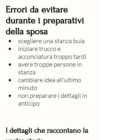
Errori da evitare 
durante i preparativi 
della sposa
scegliere una stanza buia
iniziare trucco e 
acconciatura troppo tardi
avere troppe persone in 
stanza
cambiare idea all’ultimo 
minuto
non preparare i dettagli in 
anticipo
I dettagli che raccontano la 