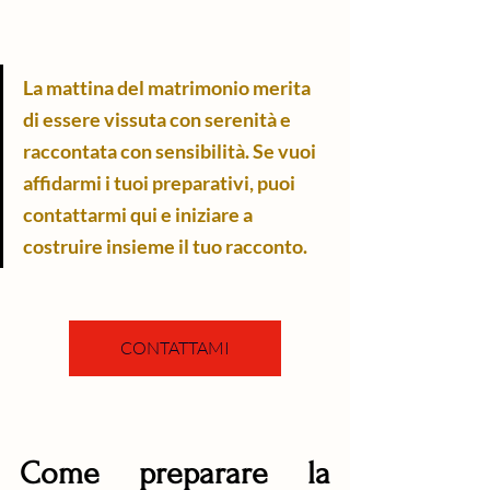
La mattina del matrimonio merita 
di essere vissuta con serenità e 
raccontata con sensibilità. Se vuoi 
affidarmi i tuoi preparativi, puoi 
contattarmi qui e iniziare a 
costruire insieme il tuo racconto.
CONTATTAMI
Come preparare la 