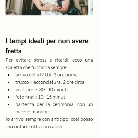
I tempi ideali per non avere 
fretta
Per evitare stress e ritardi, ecco una 
scaletta che funziona sempre:
arrivo della MUA: 3 ore prima
trucco + acconciatura: 2 ore circa
vestizione: 30–40 minuti
foto finali: 10–15 minuti
partenza per la cerimonia: con un 
piccolo margine
Io arrivo sempre con anticipo, così posso 
raccontare tutto con calma.